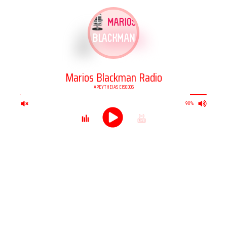
Marios Blackman Radio
APEYTHEIAS EISODOS
90%